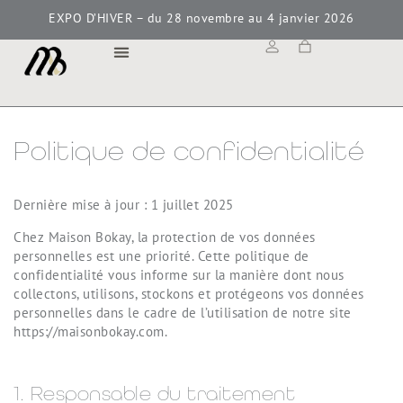
EXPO D’HIVER – du 28 novembre au 4 janvier 2026
MAISON BOKAY
Politique de confidentialité
Dernière mise à jour : 1 juillet 2025
Chez Maison Bokay, la protection de vos données
personnelles est une priorité. Cette politique de
confidentialité vous informe sur la manière dont nous
collectons, utilisons, stockons et protégeons vos données
personnelles dans le cadre de l’utilisation de notre site
https://maisonbokay.com.
1. Responsable du traitement