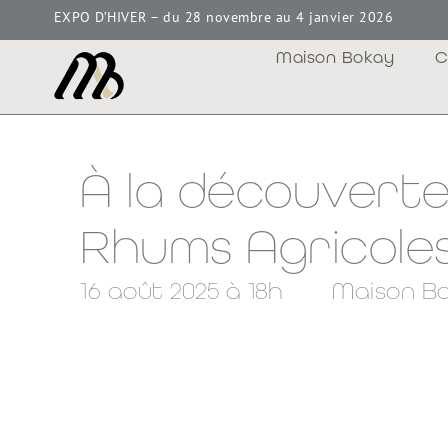
EXPO D’HIVER – du 28 novembre au 4 janvier 2026
Maison Bokay
C
À la découverte
Rhums Agricole
16 août 2025 à 18h
Maison B