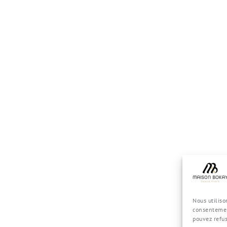
Nous utiliso
consentemen
pouvez refu