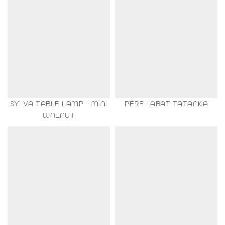
SYLVA TABLE LAMP – MINI
PÈRE LABAT TATANKA
149,00
€
WALNUT
35,00
€