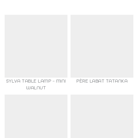
SYLVA TABLE LAMP – MINI
PÈRE LABAT TATANKA
149,00
€
WALNUT
35,00
€