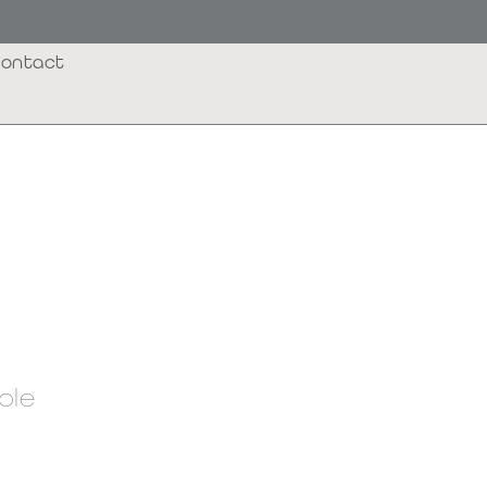
ontact
ble