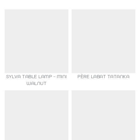
SYLVA TABLE LAMP – MINI
PÈRE LABAT TATANKA
149,00
€
WALNUT
35,00
€