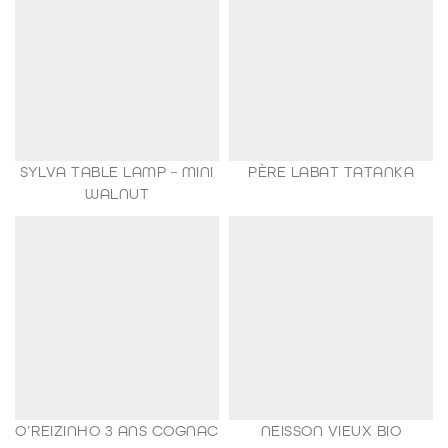
SYLVA TABLE LAMP – MINI
PÈRE LABAT TATANKA
149,00
€
WALNUT
35,00
€
O’REIZINHO 3 ANS COGNAC
NEISSON VIEUX BIO