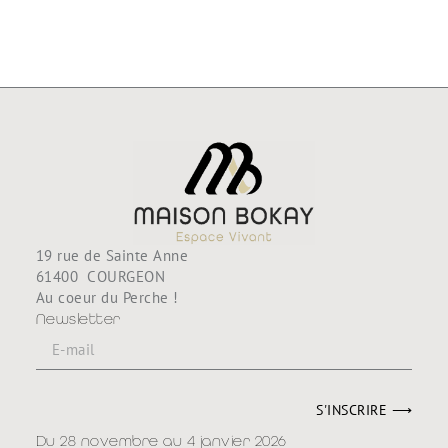
98,80
€
188,80
€
19 rue de Sainte Anne
61400 COURGEON
Au coeur du Perche !
Newsletter
S'INSCRIRE ⟶
Du 28 novembre au 4 janvier 2026