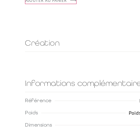
AJOUTER AU PANIER
Création
Informations complémentair
Référence
Poids
Poid
Dimensions