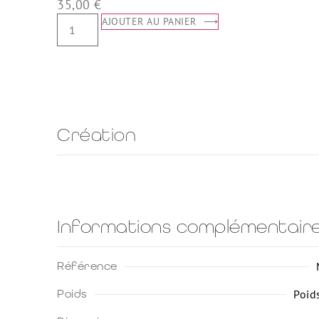
35,00
€
AJOUTER AU PANIER
Création
Informations complémentair
Référence
Poids
Poid