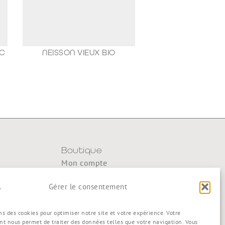
AC
NEISSON VIEUX BIO
188,80
€
Boutique
Mon compte
y
Mon panier
Gérer le consentement
Commande
Conditions générales de vente
ns des cookies pour optimiser notre site et votre expérience. Votre
t nous permet de traiter des données telles que votre navigation. Vous