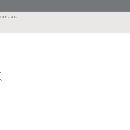
ontact
R