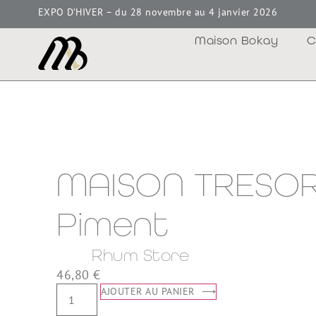
EXPO D’HIVER – du 28 novembre au 4 janvier 2026
Maison Bokay
C
MAISON TRESO
Piment
Rhum Store
46,80
€
AJOUTER AU PANIER