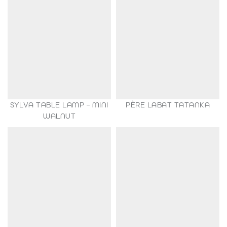
SYLVA TABLE LAMP – MINI
PÈRE LABAT TATANKA
149,00
€
WALNUT
35,00
€