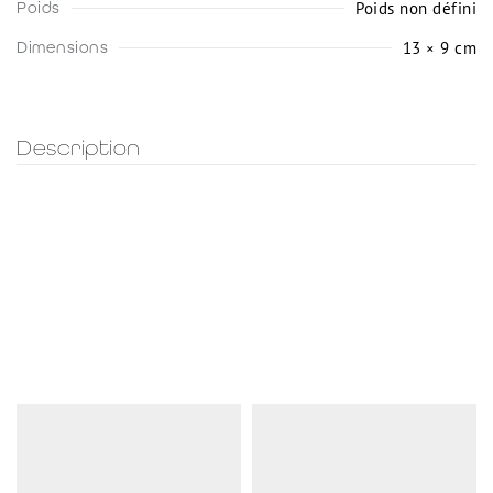
Poids non défini
Poids
13 × 9 cm
Dimensions
Description