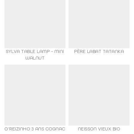
SYLVA TABLE LAMP – MINI
PÈRE LABAT TATANKA
149,00
€
WALNUT
35,00
€
O’REIZINHO 3 ANS COGNAC
NEISSON VIEUX BIO