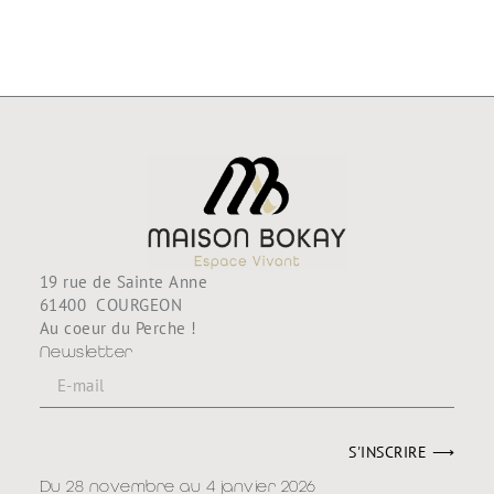
98,80
€
188,80
€
19 rue de Sainte Anne
61400 COURGEON
Au coeur du Perche !
Newsletter
S'INSCRIRE ⟶
Du 28 novembre au 4 janvier 2026