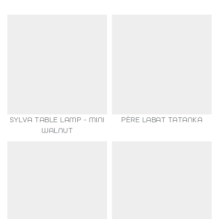
SYLVA TABLE LAMP – MINI
PÈRE LABAT TATANKA
149,00
€
WALNUT
35,00
€