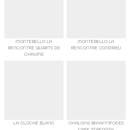
MONTEBELLO LA
MONTEBELLO LA
RENCONTRE QUARTS DE
RENCONTRE CONDRIEU
268,80
€
CHAUME
268,80
€
LA CLOCHE BLANC
CHALONG BAYANTIPODES
29,90
€
CASK STRENGTH