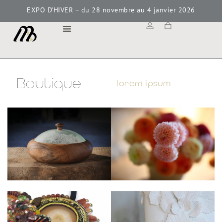
EXPO D’HIVER – du 28 novembre au 4 janvier 2026
MAISON BOKAY
Boutique
lorem ipsum