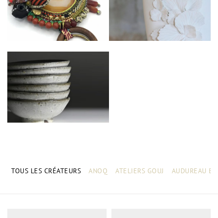
TOUS LES CRÉATEURS
ANOQ
ATELIERS GOUJ
AUDUREAU BE