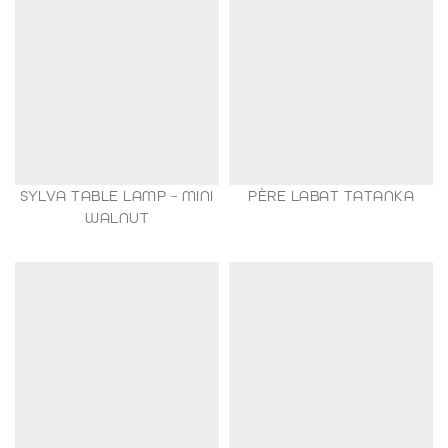
SYLVA TABLE LAMP – MINI
PÈRE LABAT TATANKA
149,00
€
WALNUT
35,00
€